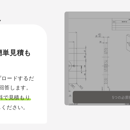
Y
簡単見積も
プロードするだ
回答します。
無料で見積もり
しください。