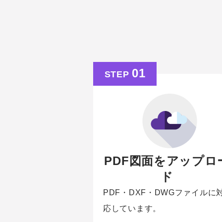
01
STEP
PDF図面をアップロ
ド
PDF・DXF・DWGファイルに
応しています。