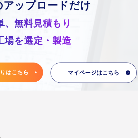
のアップロードだけ
単、無料見積もり
適工場を選定・製造
もりはこちら
マイページはこちら