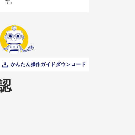
す。
かんたん操作ガイドダウンロード
認