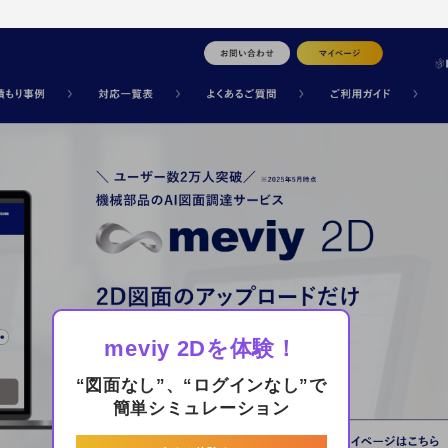
meviy 2Dを体験！
“図面なし”、“ログインなし”で
簡単シミュレーション