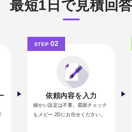
最短1日で見積回
02
STEP
ー
依頼内容を入力
細かい設定は不要。図面チェック
対
もメビー 2Dにお任せください。