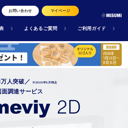
お問い合わせ
マイページ
表
よくあるご質問
ご利用ガイド
3万人突破／
※2026年5月時点
図面調達サービス