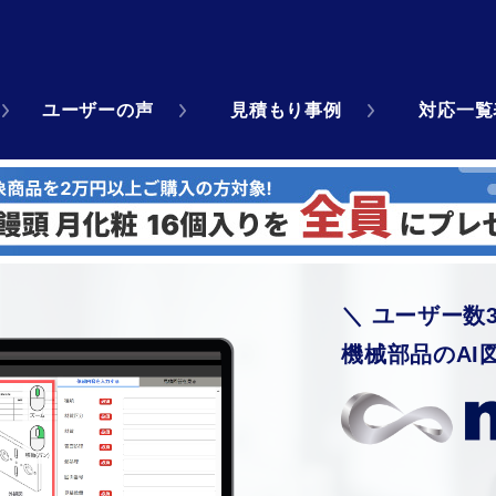
ユーザーの声
見積もり事例
対応一覧
＼ ユーザー数
機械部品のAI