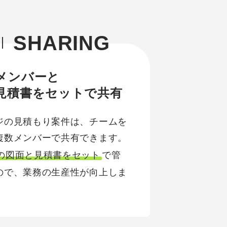
SHARING
メンバーと
見積書をセットで共有
ジの見積もり案件は、チームを
複数メンバーで共有できます。
の図面と見積書をセット
で管
ので、業務の生産性が向上しま