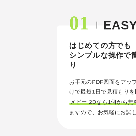
01
EAS
はじめての方でも
シンプルな操作で
り
お手元のPDF図面をアッ
けで最短1日で見積もりを
メビー 2Dなら1個から
ますので、お気軽にお試