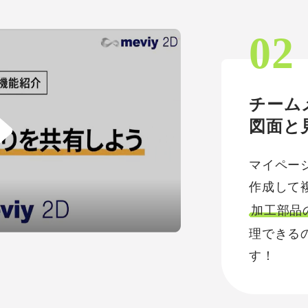
02
チーム
図面と
マイペー
作成して
加工部品
理できる
す！